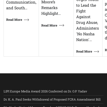
Moore’s
Communication,
p
to Lead the
Remarks
and South…
Fight
Highlight…
C
Against
Read More
V
Drug Abuse,
Read More
q
Administers
t
'No Nasha
d
Nation'…
R
Read More
LIPI Europe Media Award 2026 Conferred on Dr. O.P. Yadav
Dr. K. A. Paul Seeks Withdrawal of Proposed FCRA Amendment Bill