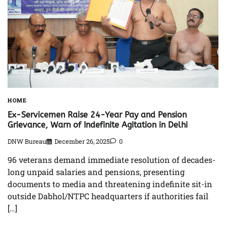
HOME
Ex-Servicemen Raise 24-Year Pay and Pension
Grievance, Warn of Indefinite Agitation in Delhi
DNW Bureau
December 26, 2025
0
96 veterans demand immediate resolution of decades-
long unpaid salaries and pensions, presenting
documents to media and threatening indefinite sit-in
outside Dabhol/NTPC headquarters if authorities fail
[…]