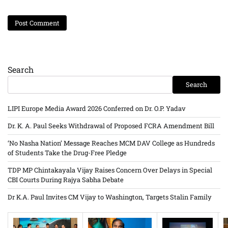
Search
Search
LIPI Europe Media Award 2026 Conferred on Dr. O.P. Yadav
Dr. K. A. Paul Seeks Withdrawal of Proposed FCRA Amendment Bill
‘No Nasha Nation’ Message Reaches MCM DAV College as Hundreds
of Students Take the Drug-Free Pledge
TDP MP Chintakayala Vijay Raises Concern Over Delays in Special
CBI Courts During Rajya Sabha Debate
Dr K.A. Paul Invites CM Vijay to Washington, Targets Stalin Family